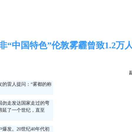
非“中国特色”伦敦雾霾曾致1.2万
友的雷人提问：“雾都的称
国勿走发达国家走过的弯
绵延了一个世纪，直至
中爆发。20世纪40年代初