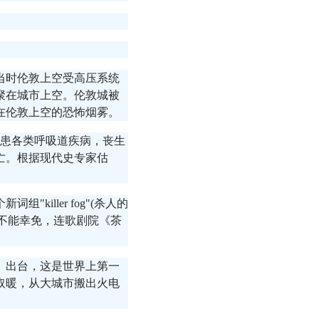
，当时伦敦上空受高压系统
聚在城市上空。伦敦城被
罩在伦敦上空的恐怖烟雾。
罹患各类呼吸道疾病，丧生
死亡。根据现代史专家估
iller fog"(杀人的
也不能幸免，连歌剧院《茶
案》出台，这是世界上第一
取暖，从大城市搬出火电