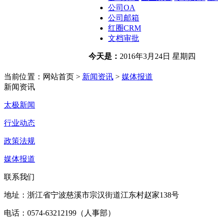
公司OA
公司邮箱
红圈CRM
文档审批
今天是：
2016年3月24日 星期四
简体中文
english
当前位置：网站首页 >
新闻资讯
>
媒体报道
新闻资讯
太极新闻
行业动态
政策法规
媒体报道
联系我们
地址：浙江省宁波慈溪市宗汉街道江东村赵家138号
电话：0574-63212199（人事部）