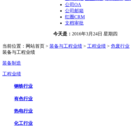
公司OA
公司邮箱
红圈CRM
文档审批
今天是：
2016年3月24日 星期四
简体中文
english
当前位置：网站首页 >
装备与工程业绩
>
工程业绩
>
危废行业
装备与工程业绩
装备制造
工程业绩
钢铁行业
有色行业
热电行业
化工行业