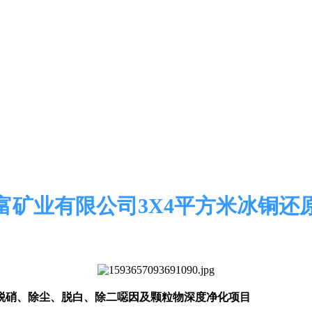
富矿业有限公司3X4平方米冰铜还
脱硝、除尘、脱白、除二噁因及颗粒物深度净化项目