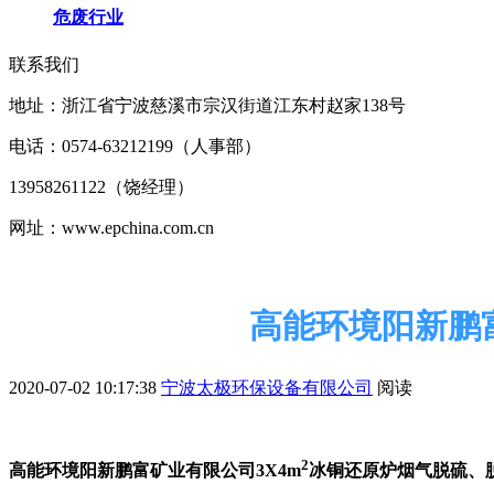
危废行业
联系我们
地址：浙江省宁波慈溪市宗汉街道江东村赵家138号
电话：0574-63212199（人事部）
13958261122（饶经理）
网址：www.epchina.com.cn
高能环境阳新鹏
2020-07-02 10:17:38
宁波太极环保设备有限公司
阅读
2
高能环境阳新鹏富矿业有限公司3X4m
冰铜还原炉烟气脱硫、